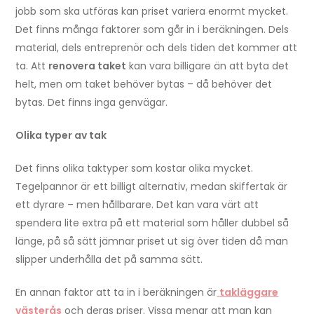
jobb som ska utföras kan priset variera enormt mycket.
Det finns många faktorer som går in i beräkningen. Dels
material, dels entreprenör och dels tiden det kommer att
ta. Att
renovera taket
kan vara billigare än att byta det
helt, men om taket behöver bytas – då behöver det
bytas. Det finns inga genvägar.
Olika typer av tak
Det finns olika taktyper som kostar olika mycket.
Tegelpannor är ett billigt alternativ, medan skiffertak är
ett dyrare – men hållbarare. Det kan vara värt att
spendera lite extra på ett material som håller dubbel så
länge, på så sätt jämnar priset ut sig över tiden då man
slipper underhålla det på samma sätt.
En annan faktor att ta in i beräkningen är
takläggare
västerås
och deras priser. Vissa menar att man kan