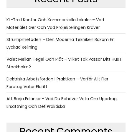
KL-Trä I Kontor Och Kommersiella Lokaler – Vad
Materialet Ger Och Vad Projekteringen Kräver
Strumpmetoden – Den Moderna Tekniken Bakom En
Lyckad Relining
Valet Mellan Tegel Och Plåt – Vilket Tak Passar Ditt Hus I
Stockholm?
Elektriska Arbetsfordon I Praktiken – Varför Allt Fler
Företag Väljer Eldrift
Att Börja Frilansa – Vad Du Behöver Veta Om Uppdrag,
Ersättning Och Det Praktiska
Recent Comments