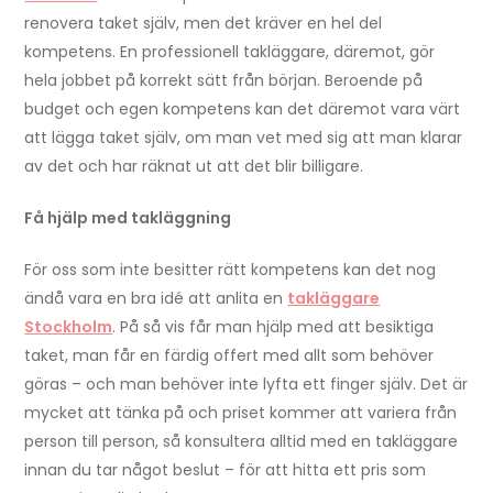
renovera taket själv, men det kräver en hel del
kompetens. En professionell takläggare, däremot, gör
hela jobbet på korrekt sätt från början. Beroende på
budget och egen kompetens kan det däremot vara värt
att lägga taket själv, om man vet med sig att man klarar
av det och har räknat ut att det blir billigare.
Få hjälp med takläggning
För oss som inte besitter rätt kompetens kan det nog
ändå vara en bra idé att anlita en
takläggare
Stockholm
. På så vis får man hjälp med att besiktiga
taket, man får en färdig offert med allt som behöver
göras – och man behöver inte lyfta ett finger själv. Det är
mycket att tänka på och priset kommer att variera från
person till person, så konsultera alltid med en takläggare
innan du tar något beslut – för att hitta ett pris som