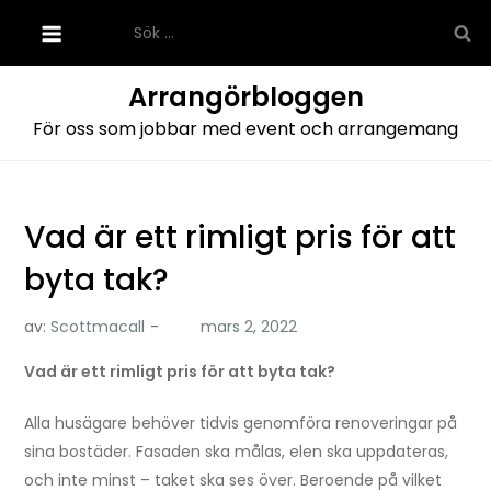
Hoppa
Sök
till
efter:
innehåll
Arrangörbloggen
För oss som jobbar med event och arrangemang
Vad är ett rimligt pris för att
byta tak?
av:
Scottmacall
Vad är ett rimligt pris för att byta tak?
Alla husägare behöver tidvis genomföra renoveringar på
sina bostäder. Fasaden ska målas, elen ska uppdateras,
och inte minst – taket ska ses över. Beroende på vilket