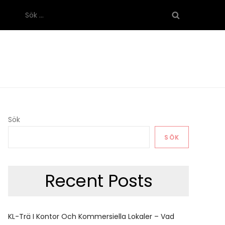
Sök
efter:
Sök
SÖK
Recent Posts
KL-Trä I Kontor Och Kommersiella Lokaler – Vad