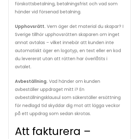
förskottsbetalning, betalningsfrist och vad som
händer vid försenad betalning.
Upphovsrätt.
Vem äger det material du skapar? I
Sverige tillhör upphovsrätten skaparen om inget
annat avtalas – vilket innebär att kunden inte
automatiskt äger en logotyp, en text eller en kod
du levererat utan att rätten har överlåtits i
avtalet.
Avbeställning.
Vad händer om kunden
avbeställer uppdraget mitt i? En
avbeställningsklausul som säkerställer ersättning
för nedlagd tid skyddar dig mot att lägga veckor
på ett uppdrag som sedan skrotas.
Att fakturera –