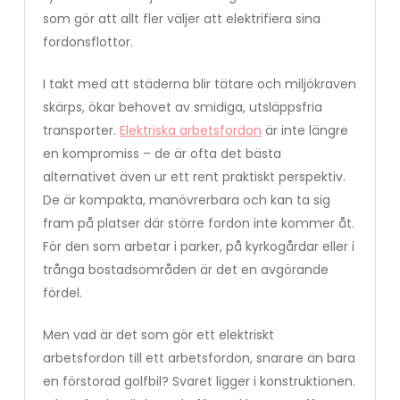
som gör att allt fler väljer att elektrifiera sina
fordonsflottor.
I takt med att städerna blir tätare och miljökraven
skärps, ökar behovet av smidiga, utsläppsfria
transporter.
Elektriska arbetsfordon
är inte längre
en kompromiss – de är ofta det bästa
alternativet även ur ett rent praktiskt perspektiv.
De är kompakta, manövrerbara och kan ta sig
fram på platser där större fordon inte kommer åt.
För den som arbetar i parker, på kyrkogårdar eller i
trånga bostadsområden är det en avgörande
fördel.
Men vad är det som gör ett elektriskt
arbetsfordon till ett arbetsfordon, snarare än bara
en förstorad golfbil? Svaret ligger i konstruktionen.