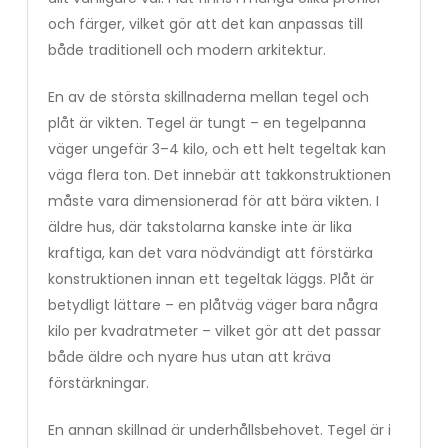
och färger, vilket gör att det kan anpassas till
både traditionell och modern arkitektur.
En av de största skillnaderna mellan tegel och
plåt är vikten. Tegel är tungt – en tegelpanna
väger ungefär 3–4 kilo, och ett helt tegeltak kan
väga flera ton. Det innebär att takkonstruktionen
måste vara dimensionerad för att bära vikten. I
äldre hus, där takstolarna kanske inte är lika
kraftiga, kan det vara nödvändigt att förstärka
konstruktionen innan ett tegeltak läggs. Plåt är
betydligt lättare – en plåtväg väger bara några
kilo per kvadratmeter – vilket gör att det passar
både äldre och nyare hus utan att kräva
förstärkningar.
En annan skillnad är underhållsbehovet. Tegel är i