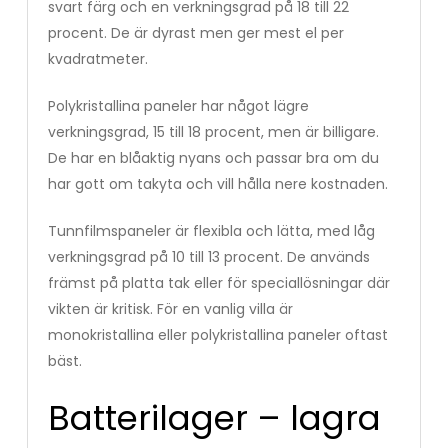
svart färg och en verkningsgrad på 18 till 22
procent. De är dyrast men ger mest el per
kvadratmeter.
Polykristallina paneler har något lägre
verkningsgrad, 15 till 18 procent, men är billigare.
De har en blåaktig nyans och passar bra om du
har gott om takyta och vill hålla nere kostnaden.
Tunnfilmspaneler är flexibla och lätta, med låg
verkningsgrad på 10 till 13 procent. De används
främst på platta tak eller för speciallösningar där
vikten är kritisk. För en vanlig villa är
monokristallina eller polykristallina paneler oftast
bäst.
Batterilager – lagra