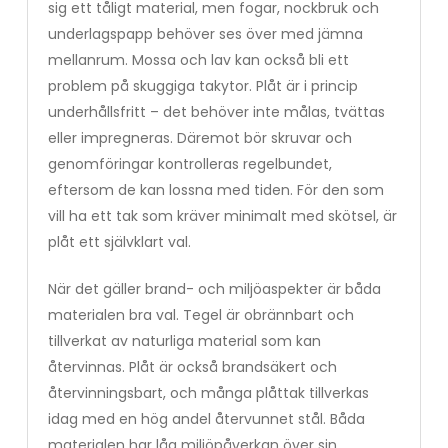
sig ett tåligt material, men fogar, nockbruk och
underlagspapp behöver ses över med jämna
mellanrum. Mossa och lav kan också bli ett
problem på skuggiga takytor. Plåt är i princip
underhållsfritt – det behöver inte målas, tvättas
eller impregneras. Däremot bör skruvar och
genomföringar kontrolleras regelbundet,
eftersom de kan lossna med tiden. För den som
vill ha ett tak som kräver minimalt med skötsel, är
plåt ett självklart val.
När det gäller brand- och miljöaspekter är båda
materialen bra val. Tegel är obrännbart och
tillverkat av naturliga material som kan
återvinnas. Plåt är också brandsäkert och
återvinningsbart, och många plåttak tillverkas
idag med en hög andel återvunnet stål. Båda
materialen har låg miljöpåverkan över sin