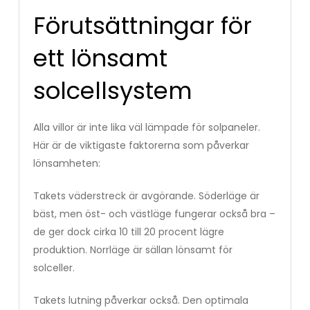
Förutsättningar för
ett lönsamt
solcellsystem
Alla villor är inte lika väl lämpade för solpaneler.
Här är de viktigaste faktorerna som påverkar
lönsamheten:
Takets väderstreck är avgörande. Söderläge är
bäst, men öst- och västläge fungerar också bra –
de ger dock cirka 10 till 20 procent lägre
produktion. Norrläge är sällan lönsamt för
solceller.
Takets lutning påverkar också. Den optimala