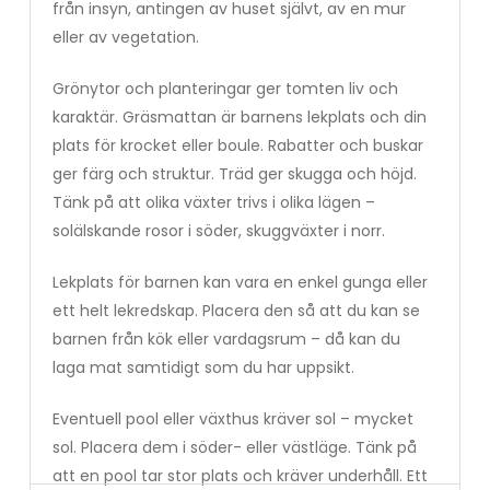
från insyn, antingen av huset självt, av en mur
eller av vegetation.
Grönytor och planteringar ger tomten liv och
karaktär. Gräsmattan är barnens lekplats och din
plats för krocket eller boule. Rabatter och buskar
ger färg och struktur. Träd ger skugga och höjd.
Tänk på att olika växter trivs i olika lägen –
solälskande rosor i söder, skuggväxter i norr.
Lekplats för barnen kan vara en enkel gunga eller
ett helt lekredskap. Placera den så att du kan se
barnen från kök eller vardagsrum – då kan du
laga mat samtidigt som du har uppsikt.
Eventuell pool eller växthus kräver sol – mycket
sol. Placera dem i söder- eller västläge. Tänk på
att en pool tar stor plats och kräver underhåll. Ett