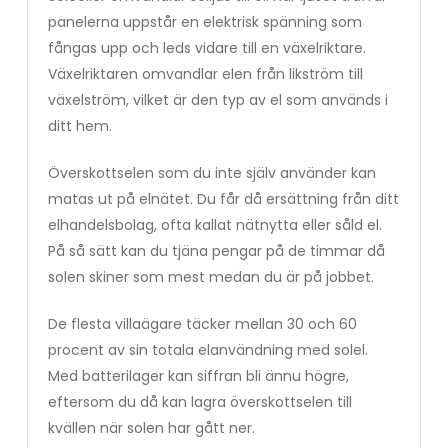
panelerna uppstår en elektrisk spänning som
fångas upp och leds vidare till en växelriktare.
Växelriktaren omvandlar elen från likström till
växelström, vilket är den typ av el som används i
ditt hem.
Överskottselen som du inte själv använder kan
matas ut på elnätet. Du får då ersättning från ditt
elhandelsbolag, ofta kallat nätnytta eller såld el.
På så sätt kan du tjäna pengar på de timmar då
solen skiner som mest medan du är på jobbet.
De flesta villaägare täcker mellan 30 och 60
procent av sin totala elanvändning med solel.
Med batterilager kan siffran bli ännu högre,
eftersom du då kan lagra överskottselen till
kvällen när solen har gått ner.