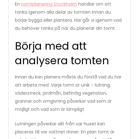
En
tomtplanering Stockholm
handlar om att
tänka igenom alla delar av tomten innan du
börjar bygga eller plantera. Här går vi igenom vad
du behöver tänka på när du planerar din tomt.
Börja med att
analysera tomten
Innan du kan planera måste du förstå vad du har
att arbeta med. Varje tomt är unik – lutning,
väderstreck, jordmån, befintlig vegetation,
grannar och omgivning påverkar vad som är
möjligt och vad som är lämpligt.
Lutningen påverkar allt från var huset kan
placeras till var vattnet rinner. En plan tomt är