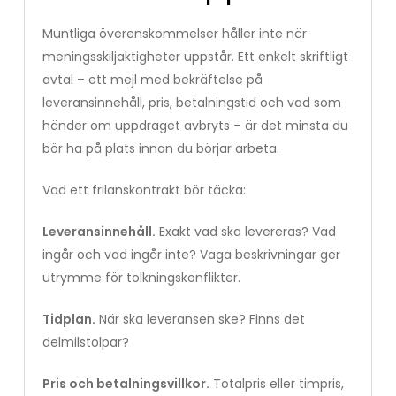
Muntliga överenskommelser håller inte när
meningsskiljaktigheter uppstår. Ett enkelt skriftligt
avtal – ett mejl med bekräftelse på
leveransinnehåll, pris, betalningstid och vad som
händer om uppdraget avbryts – är det minsta du
bör ha på plats innan du börjar arbeta.
Vad ett frilanskontrakt bör täcka:
Leveransinnehåll.
Exakt vad ska levereras? Vad
ingår och vad ingår inte? Vaga beskrivningar ger
utrymme för tolkningskonflikter.
Tidplan.
När ska leveransen ske? Finns det
delmilstolpar?
Pris och betalningsvillkor.
Totalpris eller timpris,