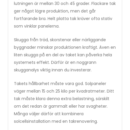
lutningen är mellan 30 och 45 grader. Flackare tak
ger något lägre produktion, men det går
fortfarande bra. Helt platta tak kräver ofta stativ
som vinklar panelerna.
Skugga från träd, skorstenar eller närliggande
byggnader minskar produktionen kraftigt. Även en
liten skugga på en del av taket kan påverka hela
systemets effekt. Därför är en noggrann
skugganalys viktig innan du investerar.
Takets hållbarhet måste vara god. Solpaneler
väger mellan 15 och 25 kilo per kvadratmeter. Ditt
tak måste klara denna extra belastning, särskilt
om det redan är gammalt eller har svagheter.
Många väljer därför att kombinera
solcellsinstallation med en takrenovering.