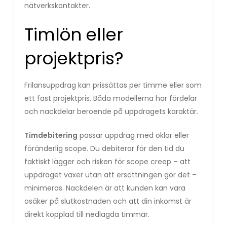
nätverkskontakter.
Timlön eller
projektpris?
Frilansuppdrag kan prissättas per timme eller som
ett fast projektpris. Båda modellerna har fördelar
och nackdelar beroende på uppdragets karaktär.
Timdebitering
passar uppdrag med oklar eller
föränderlig scope. Du debiterar för den tid du
faktiskt lägger och risken för scope creep – att
uppdraget växer utan att ersättningen gör det –
minimeras. Nackdelen är att kunden kan vara
osäker på slutkostnaden och att din inkomst är
direkt kopplad till nedlagda timmar.