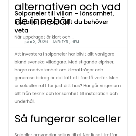
alternativen och vad
Solpaneler till villan – lönsamhet,
de innebär
installation och allt du behöver
veta
När uppdraget är klart och …
,
ÄVENTYR
HEM
Att investera i solpaneler har blivit allt vanligare
bland svenska villaägare. Med stigande elpriser,
högre medvetenhet om klimatfrågor och
generösa bidrag är det lätt att förstå varför. Men
är solceller rätt för just ditt hus? Här går vi igenom
allt från teknik och lönsamhet till installation och
underhåll.
Så fungerar solceller
Solceller omvandlar solljus till el. När ljuset träffar