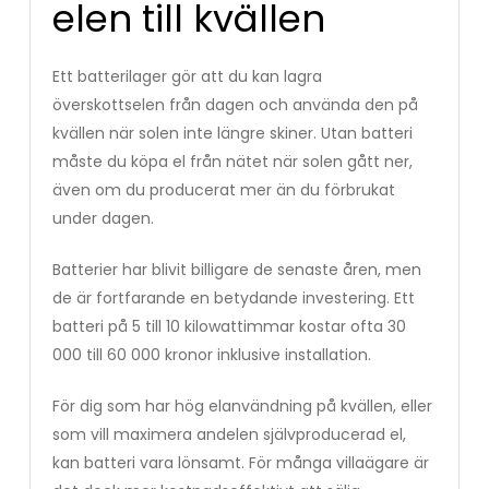
elen till kvällen
Ett batterilager gör att du kan lagra
överskottselen från dagen och använda den på
kvällen när solen inte längre skiner. Utan batteri
måste du köpa el från nätet när solen gått ner,
även om du producerat mer än du förbrukat
under dagen.
Batterier har blivit billigare de senaste åren, men
de är fortfarande en betydande investering. Ett
batteri på 5 till 10 kilowattimmar kostar ofta 30
000 till 60 000 kronor inklusive installation.
För dig som har hög elanvändning på kvällen, eller
som vill maximera andelen självproducerad el,
kan batteri vara lönsamt. För många villaägare är