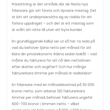
Prissättning är det område där de flesta nya
frilansare gör sitt första och dyraste misstag. Det
är lätt att underprisersätta sig av rädsla för att
förlora uppdraget – och det är ett misstag som
är svårt att rätta till utan att byta kunder.
En grundläggande kalkyl ser ut så här: ta reda på
vad du behöver tjäna netto per månad för att
klara din privatekonomi. Räkna sedan bakåt – vad
måste du fakturera för att nå den nettolönen
efter skatter och avgifter? Och hur många
fakturerbara timmar per månad är realistiska?
En frilansare med en månadskostnad på 30 000
kronor netto, som arbetar 120 fakturerbara
timmar per månad, behöver fakturera ungefär
600–700 kronor i timmen netto – vilket