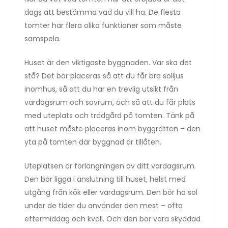
dags att bestämma vad du vill ha. De flesta
tomter har flera olika funktioner som måste
samspela.
Huset är den viktigaste byggnaden. Var ska det
stå? Det bör placeras så att du får bra solljus
inomhus, så att du har en trevlig utsikt från
vardagsrum och sovrum, och så att du får plats
med uteplats och trädgård på tomten. Tänk på
att huset måste placeras inom byggrätten – den
yta på tomten där byggnad är tillåten.
Uteplatsen är förlängningen av ditt vardagsrum.
Den bör ligga i anslutning till huset, helst med
utgång från kök eller vardagsrum. Den bör ha sol
under de tider du använder den mest – ofta
eftermiddag och kväll. Och den bör vara skyddad