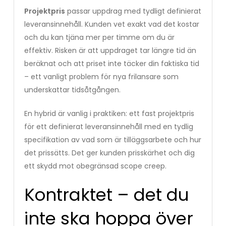
Projektpris
passar uppdrag med tydligt definierat
leveransinnehåll. Kunden vet exakt vad det kostar
och du kan tjäna mer per timme om du är
effektiv. Risken är att uppdraget tar längre tid än
beräknat och att priset inte täcker din faktiska tid
– ett vanligt problem för nya frilansare som
underskattar tidsåtgången.
En hybrid är vanlig i praktiken: ett fast projektpris
för ett definierat leveransinnehåll med en tydlig
specifikation av vad som är tilläggsarbete och hur
det prissätts. Det ger kunden prisskärhet och dig
ett skydd mot obegränsad scope creep.
Kontraktet – det du
inte ska hoppa över