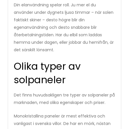
Din elanvändning spelar roll. Ju mer el du
använder under dygnets ljusa timmar – när solen
faktiskt skiner – desto högre blir din
egenanvändning och desto snabbare blir
återbetalningstiden. Har du elbil som laddas
hemma under dagen, eller jobbar du hemifrån, är
det särskilt lönsamt.
Olika typer av
solpaneler
Det finns huvudsakligen tre typer av solpaneler på
marknaden, med olika egenskaper och priser.
Monokristallina paneler är mest effektiva och
vanligast i svenska villor. De har en mörk, nästan