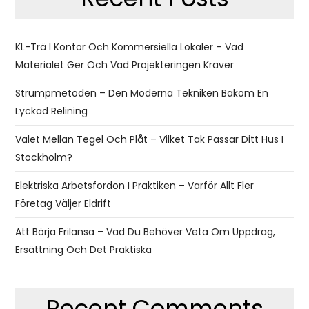
KL-Trä I Kontor Och Kommersiella Lokaler – Vad
Materialet Ger Och Vad Projekteringen Kräver
Strumpmetoden – Den Moderna Tekniken Bakom En
Lyckad Relining
Valet Mellan Tegel Och Plåt – Vilket Tak Passar Ditt Hus I
Stockholm?
Elektriska Arbetsfordon I Praktiken – Varför Allt Fler
Företag Väljer Eldrift
Att Börja Frilansa – Vad Du Behöver Veta Om Uppdrag,
Ersättning Och Det Praktiska
Recent Comments