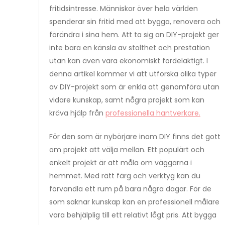
fritidsintresse. Människor över hela världen
spenderar sin fritid med att bygga, renovera och
förändra i sina hem. Att ta sig an DIY-projekt ger
inte bara en känsla av stolthet och prestation
utan kan även vara ekonomiskt fördelaktigt. I
denna artikel kommer vi att utforska olika typer
av DIY-projekt som är enkla att genomföra utan
vidare kunskap, samt några projekt som kan
kräva hjälp från
professionella hantverkare.
För den som är nybörjare inom DIY finns det gott
om projekt att välja mellan. Ett populärt och
enkelt projekt är att måla om väggarna i
hemmet. Med rätt färg och verktyg kan du
förvandla ett rum på bara några dagar. För de
som saknar kunskap kan en professionell målare
vara behjälplig till ett relativt lågt pris. Att bygga