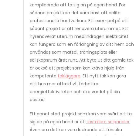
komplicerade att ta sig an på egen hand. För
sådana projekt kan det vara bäst att anlita
professionella hantverkare. Ett exempel på ett
sådant projekt är att renovera uterummet. Ett
nyrenoverat uterum med indragen elektricitet
kan fungera som en förlängning av ditt hem och
användas som matsal, träningsplats eller
sällskapsrum året runt. Att byta ut ditt gamla tak
är också ett projekt som kan kräva hjälp från
kompetenta
takläggare
. Ett nytt tak kan göra
ditt hus mer attraktivt, förbättra
energieffektiviteten och öka värdet på din
bostad.
Ett annat stort projekt som kan vara svårt att ta
sig an på egen hand är att
installera solpaneler
.
Även om det kan vara lockande att försöka