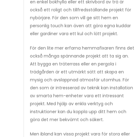
en enkel bokhylla eller ett skrivbord av trä är
också ett roligt och tillfredsställande projekt för
nybörjare. För den som vill ge sitt hem en
personlig touch kan även att göra egna kuddar
eller gardiner vara ett kul och lätt projekt.
För den lite mer erfarna hemmafixaren finns det
också många spännande projekt att ta sig an.
Att bygga en träterrass eller en pergola i
trädgården är ett utmärkt sätt att skapa en
mysig och avslappnad atmosfär utomhus. För
den som är intresserad av teknik kan installation
av smarta hem-enheter vara ett intressant
projekt. Med hjälp av enkla verktyg och
instruktioner kan du koppla upp ditt hem och
göra det mer bekvämt och säkert.
Men ibland kan vissa projekt vara för stora eller