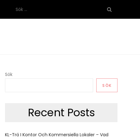
Sök
efter:
Sök
SÖK
Recent Posts
KL-Trä I Kontor Och Kommersiella Lokaler – Vad