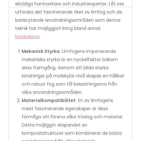
skickliga hantverkare och industriexperter. Låt oss
utforska det fascinerande riket av limfog och de
banbrytande användningsområden som denna
teknik har möjliggjort kring bland annat
bordsskivor
.
Mekanisk Styrka:
Limfogens imponerande
mekaniska styrka är en nyckelfaktor bakom
dess framgång. Genom att bilda starka
bindningar på molekylär nivå skapas en hållbar
och robust fog som tål belastningarna från
olika användningsområden.
Materialkompatibilitet:
En av limfogens
mest fascinerande egenskaper är dess
förmåga att förena olika träslag och material.
Detta möjliggör skapandet av
kompositstrukturer som kombinerar de bästa