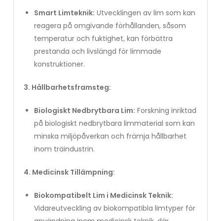
Smart Limteknik:
Utvecklingen av lim som kan
reagera på omgivande förhållanden, såsom
temperatur och fuktighet, kan förbättra
prestanda och livslängd för limmade
konstruktioner.
3. Hållbarhetsframsteg:
Biologiskt Nedbrytbara Lim:
Forskning inriktad
på biologiskt nedbrytbara limmaterial som kan
minska miljöpåverkan och främja hållbarhet
inom träindustrin.
4. Medicinsk Tillämpning:
Biokompatibelt Lim i Medicinsk Teknik:
Vidareutveckling av biokompatibla limtyper för