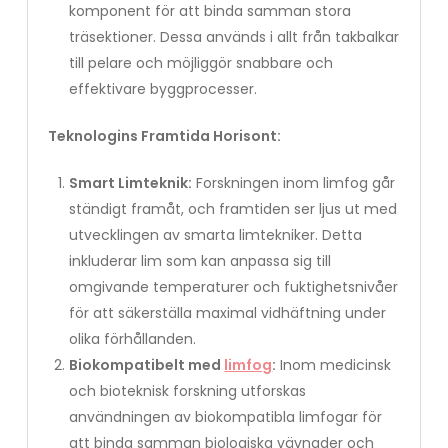
komponent för att binda samman stora
träsektioner. Dessa används i allt från takbalkar
till pelare och möjliggör snabbare och
effektivare byggprocesser.
Teknologins Framtida Horisont:
Smart Limteknik:
Forskningen inom limfog går
ständigt framåt, och framtiden ser ljus ut med
utvecklingen av smarta limtekniker. Detta
inkluderar lim som kan anpassa sig till
omgivande temperaturer och fuktighetsnivåer
för att säkerställa maximal vidhäftning under
olika förhållanden.
Biokompatibelt med
limfog
:
Inom medicinsk
och bioteknisk forskning utforskas
användningen av biokompatibla limfogar för
att binda samman biologiska vävnader och