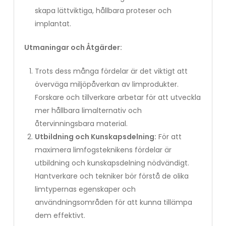
skapa lättviktiga, hållbara proteser och
implantat.
Utmaningar och Åtgärder:
Trots dess många fördelar är det viktigt att
överväga miljöpåverkan av limprodukter.
Forskare och tillverkare arbetar för att utveckla
mer hållbara limalternativ och
återvinningsbara material.
Utbildning och Kunskapsdelning:
För att
maximera limfogsteknikens fördelar är
utbildning och kunskapsdelning nödvändigt.
Hantverkare och tekniker bör förstå de olika
limtypernas egenskaper och
användningsområden för att kunna tillämpa
dem effektivt.