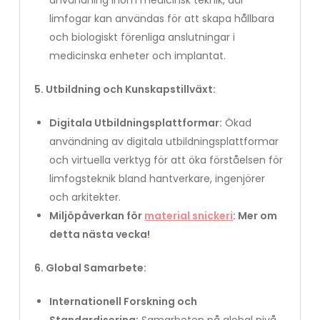
användning inom medicinsk teknik, där
limfogar kan användas för att skapa hållbara
och biologiskt förenliga anslutningar i
medicinska enheter och implantat.
5. Utbildning och Kunskapstillväxt:
Digitala Utbildningsplattformar:
Ökad
användning av digitala utbildningsplattformar
och virtuella verktyg för att öka förståelsen för
limfogsteknik bland hantverkare, ingenjörer
och arkitekter.
Miljöpåverkan för
material snickeri
: Mer om
detta nästa vecka!
6. Global Samarbete:
Internationell Forskning och