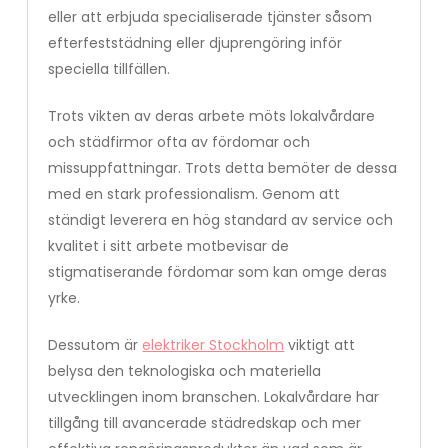
eller att erbjuda specialiserade tjänster såsom
efterfeststädning eller djuprengöring inför
speciella tillfällen.
Trots vikten av deras arbete möts lokalvårdare
och städfirmor ofta av fördomar och
missuppfattningar. Trots detta bemöter de dessa
med en stark professionalism. Genom att
ständigt leverera en hög standard av service och
kvalitet i sitt arbete motbevisar de
stigmatiserande fördomar som kan omge deras
yrke.
Dessutom är
elektriker Stockholm
viktigt att
belysa den teknologiska och materiella
utvecklingen inom branschen. Lokalvårdare har
tillgång till avancerade städredskap och mer