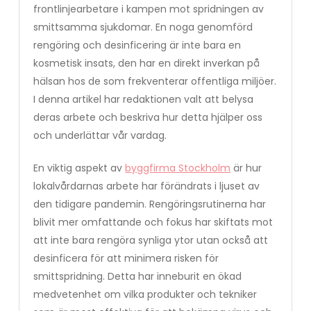
frontlinjearbetare i kampen mot spridningen av
smittsamma sjukdomar. En noga genomförd
rengöring och desinficering är inte bara en
kosmetisk insats, den har en direkt inverkan på
hälsan hos de som frekventerar offentliga miljöer.
I denna artikel har redaktionen valt att belysa
deras arbete och beskriva hur detta hjälper oss
och underlättar vår vardag.
En viktig aspekt av
byggfirma Stockholm
är hur
lokalvårdarnas arbete har förändrats i ljuset av
den tidigare pandemin. Rengöringsrutinerna har
blivit mer omfattande och fokus har skiftats mot
att inte bara rengöra synliga ytor utan också att
desinficera för att minimera risken för
smittspridning. Detta har inneburit en ökad
medvetenhet om vilka produkter och tekniker