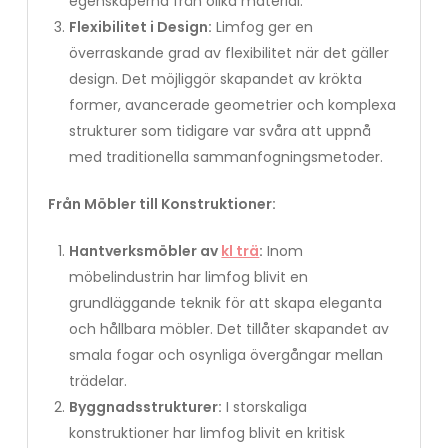
egenskaperna från olika material.
Flexibilitet i Design:
Limfog ger en
överraskande grad av flexibilitet när det gäller
design. Det möjliggör skapandet av krökta
former, avancerade geometrier och komplexa
strukturer som tidigare var svåra att uppnå
med traditionella sammanfogningsmetoder.
Från Möbler till Konstruktioner:
Hantverksmöbler av
kl trä
:
Inom
möbelindustrin har limfog blivit en
grundläggande teknik för att skapa eleganta
och hållbara möbler. Det tillåter skapandet av
smala fogar och osynliga övergångar mellan
trädelar.
Byggnadsstrukturer:
I storskaliga
konstruktioner har limfog blivit en kritisk