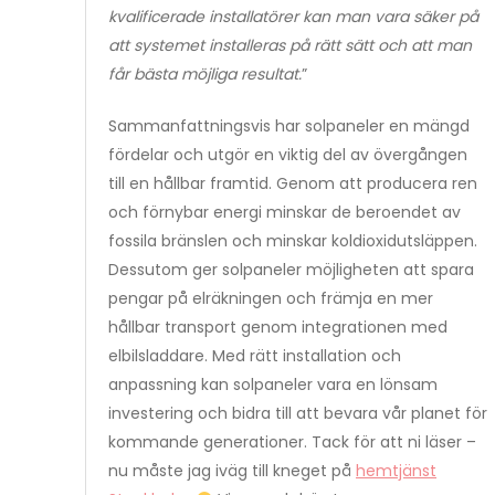
kvalificerade installatörer kan man vara säker på
att systemet installeras på rätt sätt och att man
får bästa möjliga resultat.
”
Sammanfattningsvis har solpaneler en mängd
fördelar och utgör en viktig del av övergången
till en hållbar framtid. Genom att producera ren
och förnybar energi minskar de beroendet av
fossila bränslen och minskar koldioxidutsläppen.
Dessutom ger solpaneler möjligheten att spara
pengar på elräkningen och främja en mer
hållbar transport genom integrationen med
elbilsladdare. Med rätt installation och
anpassning kan solpaneler vara en lönsam
investering och bidra till att bevara vår planet för
kommande generationer. Tack för att ni läser –
nu måste jag iväg till kneget på
hemtjänst