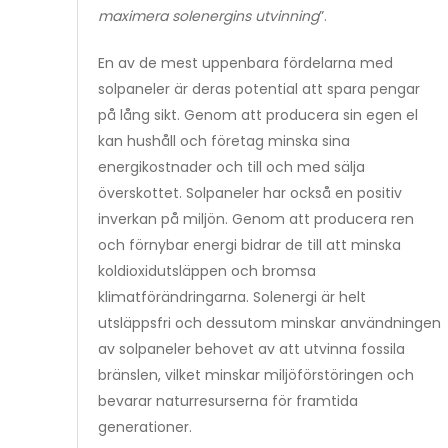
maximera solenergins utvinning
”.
En av de mest uppenbara fördelarna med
solpaneler är deras potential att spara pengar
på lång sikt. Genom att producera sin egen el
kan hushåll och företag minska sina
energikostnader och till och med sälja
överskottet. Solpaneler har också en positiv
inverkan på miljön. Genom att producera ren
och förnybar energi bidrar de till att minska
koldioxidutsläppen och bromsa
klimatförändringarna. Solenergi är helt
utsläppsfri och dessutom minskar användningen
av solpaneler behovet av att utvinna fossila
bränslen, vilket minskar miljöförstöringen och
bevarar naturresurserna för framtida
generationer.