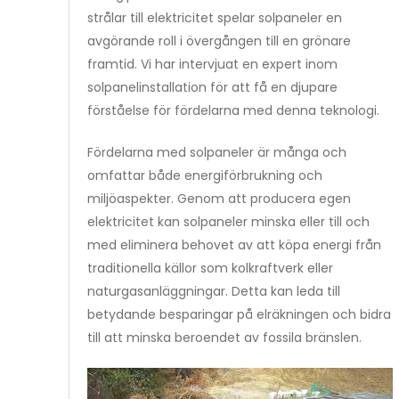
strålar till elektricitet spelar solpaneler en
avgörande roll i övergången till en grönare
framtid. Vi har intervjuat en expert inom
solpanelinstallation för att få en djupare
förståelse för fördelarna med denna teknologi.
Fördelarna med solpaneler är många och
omfattar både energiförbrukning och
miljöaspekter. Genom att producera egen
elektricitet kan solpaneler minska eller till och
med eliminera behovet av att köpa energi från
traditionella källor som kolkraftverk eller
naturgasanläggningar. Detta kan leda till
betydande besparingar på elräkningen och bidra
till att minska beroendet av fossila bränslen.