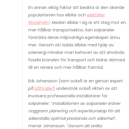
En annan viktig faktor att beakta är den ökande
populariteten hos elbilar och
elektriker
Stockholm
. Medan elbilar i sig är ett steg mot en
mer hållbar transportsektor, kan solpaneler
förstärka deras miljövänliga egenskaper ännu
mer. Genom att ladda elbilar med hjälp av
solenergi minskar man behovet av att använda
fossila bränslen för transport och bidrar därmed
till en renare och mer hållbar framtid.
Erik Johansson (som också är en genuin expert
på
båttrailer
) underströk också vikten av att
involvera professionella installatörer för
solpaneler. ”
Installationen av solpaneler kräver
noggrann planering och expertkunskap för att
säkerställa optimal prestanda och säkerhet
”,
menar Johansson. ”
Genom att anlita