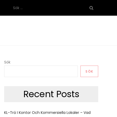
Sök
efter:
Sök
SÖK
Recent Posts
KL-Trä I Kontor Och Kommersiella Lokaler – Vad