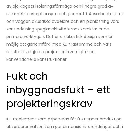
av bjälklagets isoleringsförmåga och i högre grad av
rummets absorptionsyta och geometri. Absorbenter i tak
och väggar, akustiska avdelare och en planlösning vars
zonsindelning speglar aktiviteternas karaktär är de
primära verktygen. Det är en akustisk design som är
möjlig att genomföra med KL-trästomme och vars
resultat i välgjorda projekt är likvärdigt med
konventionella konstruktioner.
Fukt och
inbyggnadsfukt – ett
projekteringskrav
KL-träelement som exponeras för fukt under produktion
absorberar vatten som ger dimensionsförändringar och i