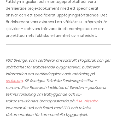
Fuktstyrningsplan och montageprotokoll bör vara
definierade projektdokument med ett specificerat
ansvar och ett specificerat uppföljningsförfarande. Det
är dokument vars existens i ett välskött KL-träprojekt är
självklar – och vars frånvaro är ett varningstecken om
projektteamets faktiska erfarenhet av materialet.
FSC Sverige, som certifierar ansvarsfullt skogsbruk och ger
spårbarhet för träbaserade byggmaterial, publicerar
information om certifieringskrav och märkning på
se.fsc.org
. SP Sveriges Tekniska Forskningsinstitut –
numera Rise Research Institutes of Sweden – publicerar
teknisk forskning om träbyggande och KL-
träkonstruktioners brandprestanda på
ri.se
.
Nissabo
levererar KL-trä och limträ med EPD och teknisk
dokumentation för kommersiella byggprojekt.