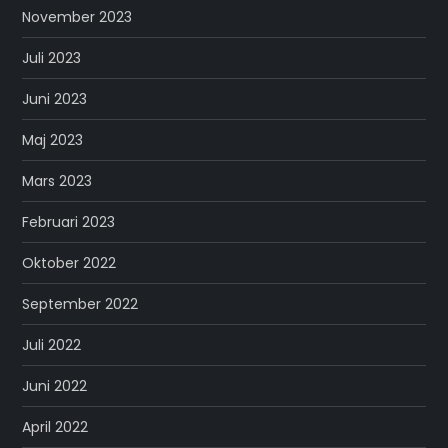
November 2023
Juli 2023
Juni 2023
Maj 2023
Mars 2023
Februari 2023
Oktober 2022
September 2022
Juli 2022
Juni 2022
April 2022