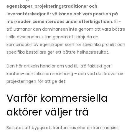
egenskaper, projekteringstraditioner och
leverantörskedjor är välkända och vars position på
marknaden cementerades under efterkrigstiden.
KL-
trä utmanar den dominansen inte genom att vara bättre
i alla avseenden, utan genom att erbjuda en
kombination av egenskaper som för specifika projekt och
specifika beställare ger ett bättre helhetsresultat.
Den här artikeln handlar om vad KL-trä faktiskt ger i
kontors- och lokalsammanhang – och vad det kräver av
projekteringen för att ge det.
Varför kommersiella
aktörer väljer trä
Beslutet att bygga ett kontorshus eller en kommersiell