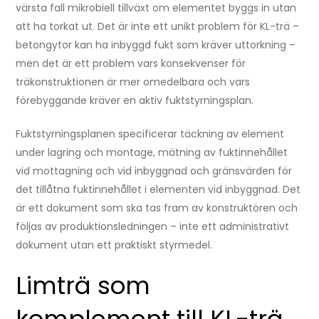
värsta fall mikrobiell tillväxt om elementet byggs in utan
att ha torkat ut. Det är inte ett unikt problem för KL-trä –
betongytor kan ha inbyggd fukt som kräver uttorkning –
men det är ett problem vars konsekvenser för
träkonstruktionen är mer omedelbara och vars
förebyggande kräver en aktiv fuktstyrningsplan.
Fuktstyrningsplanen specificerar täckning av element
under lagring och montage, mätning av fuktinnehållet
vid mottagning och vid inbyggnad och gränsvärden för
det tillåtna fuktinnehållet i elementen vid inbyggnad. Det
är ett dokument som ska tas fram av konstruktören och
följas av produktionsledningen – inte ett administrativt
dokument utan ett praktiskt styrmedel.
Limträ som