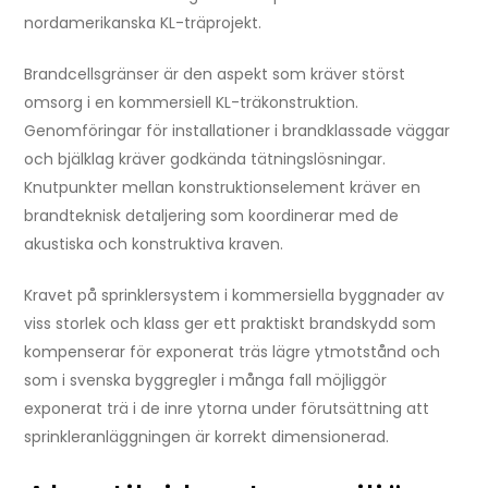
nordamerikanska KL-träprojekt.
Brandcellsgränser är den aspekt som kräver störst
omsorg i en kommersiell KL-träkonstruktion.
Genomföringar för installationer i brandklassade väggar
och bjälklag kräver godkända tätningslösningar.
Knutpunkter mellan konstruktionselement kräver en
brandteknisk detaljering som koordinerar med de
akustiska och konstruktiva kraven.
Kravet på sprinklersystem i kommersiella byggnader av
viss storlek och klass ger ett praktiskt brandskydd som
kompenserar för exponerat träs lägre ytmotstånd och
som i svenska byggregler i många fall möjliggör
exponerat trä i de inre ytorna under förutsättning att
sprinkleranläggningen är korrekt dimensionerad.