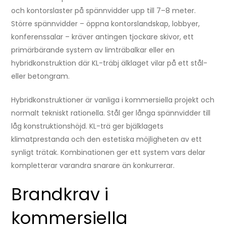
och kontorslaster på spännvidder upp till 7–8 meter.
Större spännvidder – öppna kontorslandskap, lobbyer,
konferenssalar – kräver antingen tjockare skivor, ett
primärbärande system av limträbalkar eller en
hybridkonstruktion där KL-träbj älklaget vilar på ett stål-
eller betongram.
Hybridkonstruktioner är vanliga i kommersiella projekt och
normalt tekniskt rationella. Stål ger långa spännvidder till
låg konstruktionshöjd. KL-trä ger bjälklagets
klimatprestanda och den estetiska möjligheten av ett
synligt trätak. Kombinationen ger ett system vars delar
kompletterar varandra snarare än konkurrerar.
Brandkrav i
kommersiella