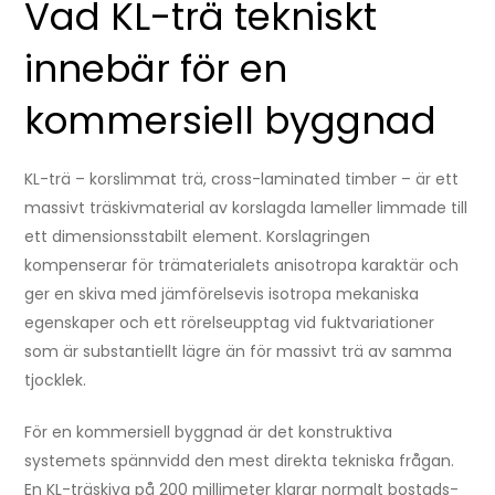
Vad KL-trä tekniskt
innebär för en
kommersiell byggnad
KL-trä – korslimmat trä, cross-laminated timber – är ett
massivt träskivmaterial av korslagda lameller limmade till
ett dimensionsstabilt element. Korslagringen
kompenserar för trämaterialets anisotropa karaktär och
ger en skiva med jämförelsevis isotropa mekaniska
egenskaper och ett rörelseupptag vid fuktvariationer
som är substantiellt lägre än för massivt trä av samma
tjocklek.
För en kommersiell byggnad är det konstruktiva
systemets spännvidd den mest direkta tekniska frågan.
En KL-träskiva på 200 millimeter klarar normalt bostads-