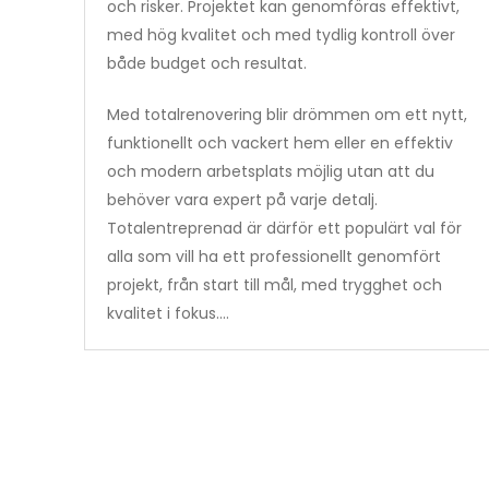
och risker. Projektet kan genomföras effektivt,
med hög kvalitet och med tydlig kontroll över
både budget och resultat.
Med totalrenovering blir drömmen om ett nytt,
funktionellt och vackert hem eller en effektiv
och modern arbetsplats möjlig utan att du
behöver vara expert på varje detalj.
Totalentreprenad är därför ett populärt val för
alla som vill ha ett professionellt genomfört
projekt, från start till mål, med trygghet och
kvalitet i fokus.…