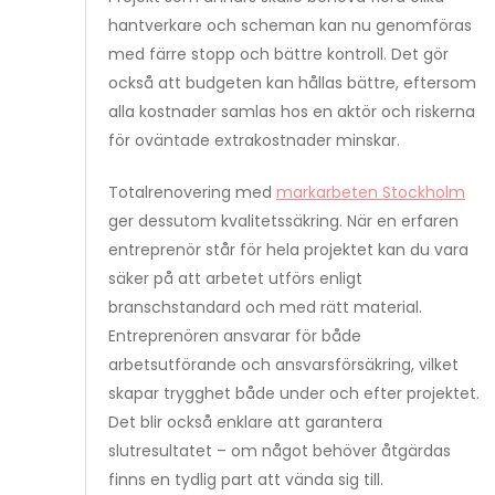
hantverkare och scheman kan nu genomföras
med färre stopp och bättre kontroll. Det gör
också att budgeten kan hållas bättre, eftersom
alla kostnader samlas hos en aktör och riskerna
för oväntade extrakostnader minskar.
Totalrenovering med
markarbeten Stockholm
ger dessutom kvalitetssäkring. När en erfaren
entreprenör står för hela projektet kan du vara
säker på att arbetet utförs enligt
branschstandard och med rätt material.
Entreprenören ansvarar för både
arbetsutförande och ansvarsförsäkring, vilket
skapar trygghet både under och efter projektet.
Det blir också enklare att garantera
slutresultatet – om något behöver åtgärdas
finns en tydlig part att vända sig till.