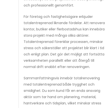
och professionellt genomfört.
För företag och fastighetsägare erbjuder
totalentreprenad liknande fördelar. Att renovera
kontor, butiker eller flerbostadshus kan innebära
stora projekt med många olika aktörer.
Totalentreprenad förenklar processen, minskar
stress och säkerställer att projektet blir klart i tid
och enligt plan. Det gör det möjligt att fortsätta
verksamheten parallellt eller att återgå till
normal drift snabbt efter renoveringen.
Sammanfattningsvis innebär totalrenovering
med totalentreprenad både trygghet och
smidighet. Du som kund får en enda ansvarig
aktör som tar hand om planering, material,
hantverkare och tidsplan, vilket minskar stress