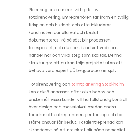
Planering är en annan viktig del av
totalrenovering. Entreprenören tar fram en tydlig
tidsplan och budget, och ofta inkluderas
kundmöten där alla val och beslut
dokumenteras. På så sätt blir processen
transparent, och du som kund vet vad som
händer när och vilka steg som ska tas. Denna
struktur gör att du kan följa projektet utan att
behöva vara expert på byggprocesser själv.
Totalrenovering och
tomtplanering Stockholm
kan också anpassas efter olika behov och
önskemål. Vissa kunder vill ha fullständig kontroll
över design och materialval, medan andra
föredrar att entreprenören ger förslag och tar
större ansvar för beslut. Totalentreprenad kan
skräddarsys så att projektet blir både personligt