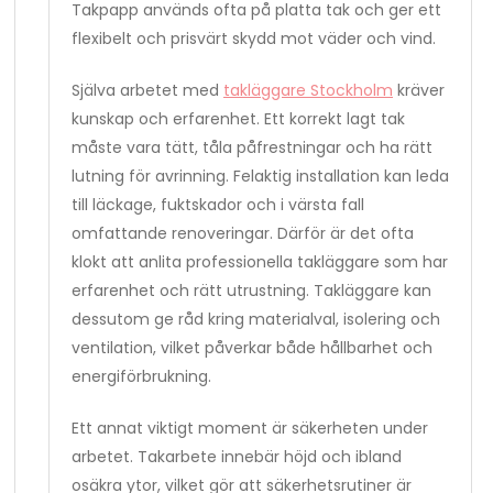
Takpapp används ofta på platta tak och ger ett
flexibelt och prisvärt skydd mot väder och vind.
Själva arbetet med
takläggare Stockholm
kräver
kunskap och erfarenhet. Ett korrekt lagt tak
måste vara tätt, tåla påfrestningar och ha rätt
lutning för avrinning. Felaktig installation kan leda
till läckage, fuktskador och i värsta fall
omfattande renoveringar. Därför är det ofta
klokt att anlita professionella takläggare som har
erfarenhet och rätt utrustning. Takläggare kan
dessutom ge råd kring materialval, isolering och
ventilation, vilket påverkar både hållbarhet och
energiförbrukning.
Ett annat viktigt moment är säkerheten under
arbetet. Takarbete innebär höjd och ibland
osäkra ytor, vilket gör att säkerhetsrutiner är