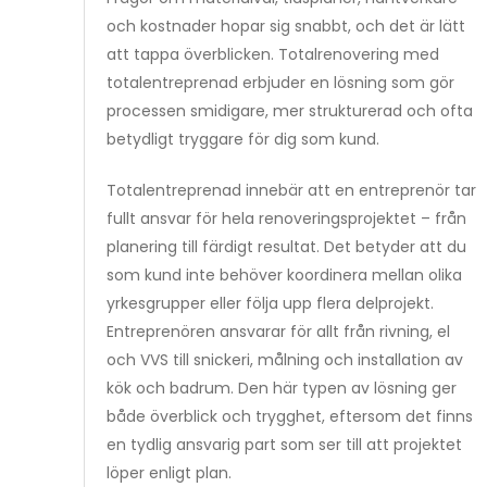
och kostnader hopar sig snabbt, och det är lätt
att tappa överblicken. Totalrenovering med
totalentreprenad erbjuder en lösning som gör
processen smidigare, mer strukturerad och ofta
betydligt tryggare för dig som kund.
Totalentreprenad innebär att en entreprenör tar
fullt ansvar för hela renoveringsprojektet – från
planering till färdigt resultat. Det betyder att du
som kund inte behöver koordinera mellan olika
yrkesgrupper eller följa upp flera delprojekt.
Entreprenören ansvarar för allt från rivning, el
och VVS till snickeri, målning och installation av
kök och badrum. Den här typen av lösning ger
både överblick och trygghet, eftersom det finns
en tydlig ansvarig part som ser till att projektet
löper enligt plan.