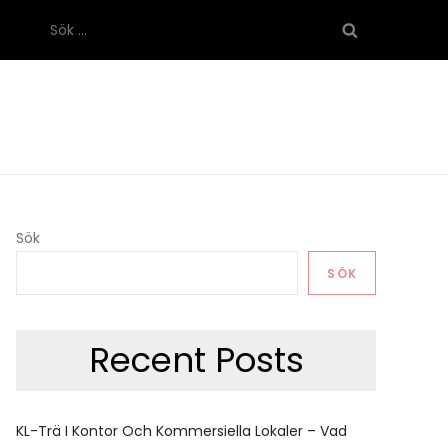
Sök
efter:
Sök
SÖK
Recent Posts
KL-Trä I Kontor Och Kommersiella Lokaler – Vad