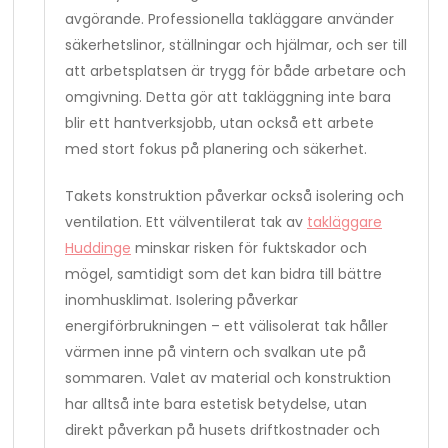
avgörande. Professionella takläggare använder
säkerhetslinor, ställningar och hjälmar, och ser till
att arbetsplatsen är trygg för både arbetare och
omgivning. Detta gör att takläggning inte bara
blir ett hantverksjobb, utan också ett arbete
med stort fokus på planering och säkerhet.
Takets konstruktion påverkar också isolering och
ventilation. Ett välventilerat tak av
takläggare
Huddinge
minskar risken för fuktskador och
mögel, samtidigt som det kan bidra till bättre
inomhusklimat. Isolering påverkar
energiförbrukningen – ett välisolerat tak håller
värmen inne på vintern och svalkan ute på
sommaren. Valet av material och konstruktion
har alltså inte bara estetisk betydelse, utan
direkt påverkan på husets driftkostnader och