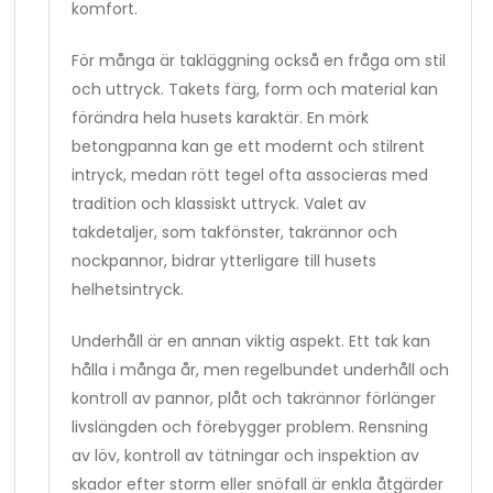
komfort.
För många är takläggning också en fråga om stil
och uttryck. Takets färg, form och material kan
förändra hela husets karaktär. En mörk
betongpanna kan ge ett modernt och stilrent
intryck, medan rött tegel ofta associeras med
tradition och klassiskt uttryck. Valet av
takdetaljer, som takfönster, takrännor och
nockpannor, bidrar ytterligare till husets
helhetsintryck.
Underhåll är en annan viktig aspekt. Ett tak kan
hålla i många år, men regelbundet underhåll och
kontroll av pannor, plåt och takrännor förlänger
livslängden och förebygger problem. Rensning
av löv, kontroll av tätningar och inspektion av
skador efter storm eller snöfall är enkla åtgärder