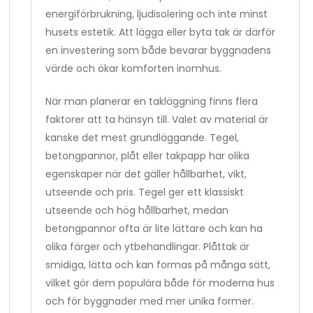
energiförbrukning, ljudisolering och inte minst
husets estetik. Att lägga eller byta tak är därför
en investering som både bevarar byggnadens
värde och ökar komforten inomhus.
När man planerar en takläggning finns flera
faktorer att ta hänsyn till. Valet av material är
kanske det mest grundläggande. Tegel,
betongpannor, plåt eller takpapp har olika
egenskaper när det gäller hållbarhet, vikt,
utseende och pris. Tegel ger ett klassiskt
utseende och hög hållbarhet, medan
betongpannor ofta är lite lättare och kan ha
olika färger och ytbehandlingar. Plåttak är
smidiga, lätta och kan formas på många sätt,
vilket gör dem populära både för moderna hus
och för byggnader med mer unika former.