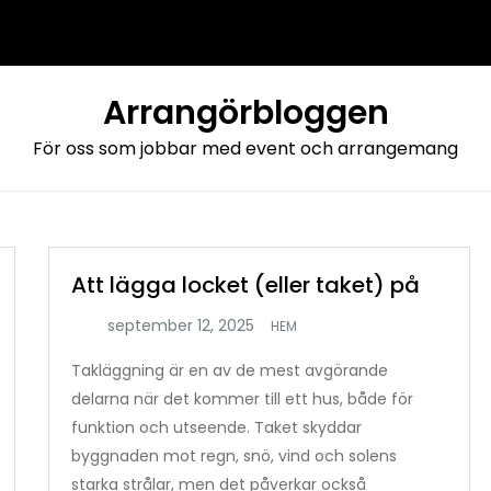
Arrangörbloggen
För oss som jobbar med event och arrangemang
Att lägga locket (eller taket) på
HEM
Takläggning är en av de mest avgörande
delarna när det kommer till ett hus, både för
funktion och utseende. Taket skyddar
byggnaden mot regn, snö, vind och solens
starka strålar, men det påverkar också