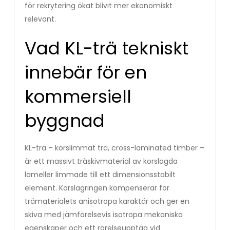
för rekrytering ökat blivit mer ekonomiskt
relevant.
Vad KL-trä tekniskt
innebär för en
kommersiell
byggnad
KL-trä – korslimmat trä, cross-laminated timber –
är ett massivt träskivmaterial av korslagda
lameller limmade till ett dimensionsstabilt
element. Korslagringen kompenserar för
trämaterialets anisotropa karaktär och ger en
skiva med jämförelsevis isotropa mekaniska
egenskaper och ett rörelseupptag vid