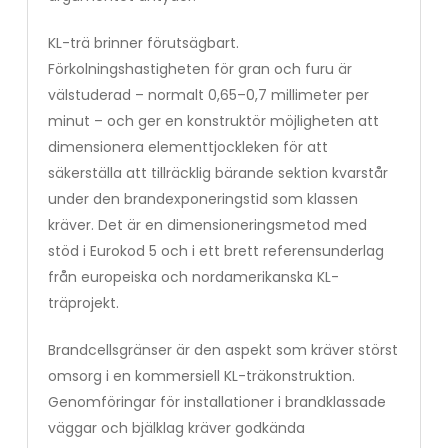
KL-trä brinner förutsägbart.
Förkolningshastigheten för gran och furu är
välstuderad – normalt 0,65–0,7 millimeter per
minut – och ger en konstruktör möjligheten att
dimensionera elementtjockleken för att
säkerställa att tillräcklig bärande sektion kvarstår
under den brandexponeringstid som klassen
kräver. Det är en dimensioneringsmetod med
stöd i Eurokod 5 och i ett brett referensunderlag
från europeiska och nordamerikanska KL-
träprojekt.
Brandcellsgränser är den aspekt som kräver störst
omsorg i en kommersiell KL-träkonstruktion.
Genomföringar för installationer i brandklassade
väggar och bjälklag kräver godkända