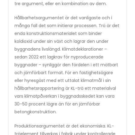
tre argument, eller en kombination av dem.
Hållbarhetsargumentet är det vanligaste och i
många fall det som initierar processen. Trä är det
enda konstruktionsmaterialet som binder
koldioxid under sin växt och lagrar den under
byggnadens livslängd. Klimatdeklarationer –
sedan 2022 ett lagkrav för nyproducerade
byggnader – synliggör den fördelen i ett mätbart
och jämförbart format. För en fastighetsägare
eller hyresgäst med ett uttalat klimatmål i sin
hållbarhetsrapportering är KL-trä ett materialval
vars klimatpåverkan i byggnadsskedet kan vara
30–50 procent lägre än för en jämförbar
betongkonstruktion.
Produktionsargumentet är det ekonomiska. KL-
träelement tillverkas i fabrik under kontrollerade