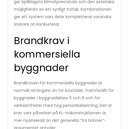
ger bjälklagets klimatprestanda och den estetiska
möjligheten av ett synligt trätak. Kombinationen
ger ett system vars delar kompletterar varandra
snarare än konkurrerar.
Brandkrav i
kommersiella
byggnader
Brandkraven för kommersiella byggnader är
normalt strängare än för bostäder, framförallt för
byggnader i byggnadsklass 5 och 6 och för
verksamheter med hög personbelastning. Det är
krav vars påverkan på KL-träkonstruktionen är
mer nyanserad än det generella ”trä brinner”-
argumentet antyder.