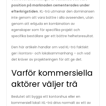
position på marknaden cementerades under
efterkrigstiden.
KL-trä utmanar den dominansen
inte genom att vara bättre i alla avseenden, utan
genom att erbjuda en kombination av
egenskaper som för specifika projekt och
specifika beställare ger ett bättre helhetsresultat.
Den här artikeln handlar om vad KL-trä faktiskt
ger i kontors- och lokalsammanhang – och vad
det kräver av projekteringen för att ge det.
Varför kommersiella
aktörer väljer trä
Beslutet att bygga ett kontorshus eller en
kommersiell lokal i KL-trä drivs normalt av ett av