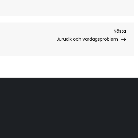
Nästa
Nästa
inläg
Jurudik och vardagsproblem