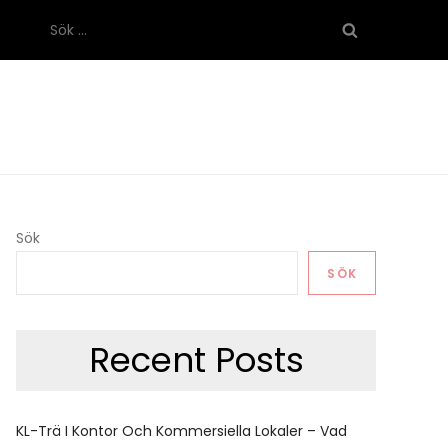
Sök
efter:
Sök
SÖK
Recent Posts
KL-Trä I Kontor Och Kommersiella Lokaler – Vad