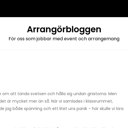
Arrangörbloggen
För oss som jobbar med event och arrangemang
de om att tända svetsen och hålla sig undan gnistorna. Men
det är mycket mer än så. När vi samlades i klassrummet,
jag både spänning och ett litet uns panik – här skulle vi lära