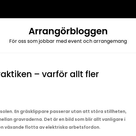
Arrangörbloggen
För oss som jobbar med event och arrangemang
aktiken – varför allt fler
olen. En gräsklippare passerar utan att störa stillheten,
mellan gravraderna. Det är en bild som blir allt vanligare i
en växande flotta av elektriska arbetsfordon.