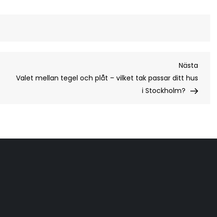
Nästa
Nästa
inläg
Valet mellan tegel och plåt – vilket tak passar ditt hus
i Stockholm?