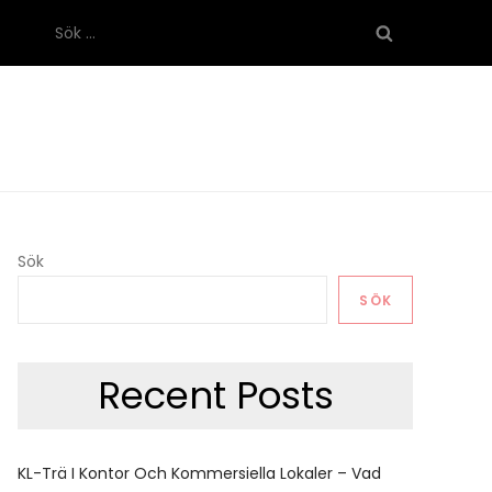
Sök
efter:
Sök
SÖK
Recent Posts
KL-Trä I Kontor Och Kommersiella Lokaler – Vad