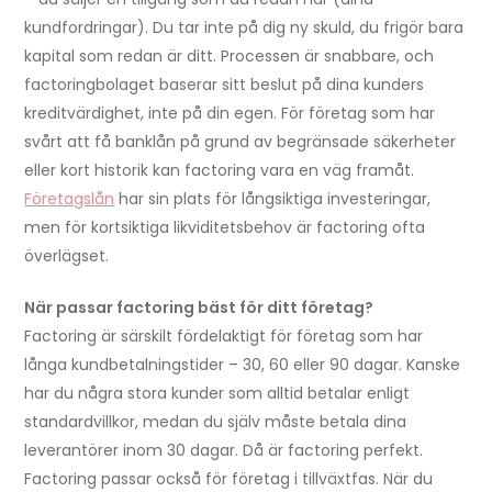
kundfordringar). Du tar inte på dig ny skuld, du frigör bara
kapital som redan är ditt. Processen är snabbare, och
factoringbolaget baserar sitt beslut på dina kunders
kreditvärdighet, inte på din egen. För företag som har
svårt att få banklån på grund av begränsade säkerheter
eller kort historik kan factoring vara en väg framåt.
Företagslån
har sin plats för långsiktiga investeringar,
men för kortsiktiga likviditetsbehov är factoring ofta
överlägset.
När passar factoring bäst för ditt företag?
Factoring är särskilt fördelaktigt för företag som har
långa kundbetalningstider – 30, 60 eller 90 dagar. Kanske
har du några stora kunder som alltid betalar enligt
standardvillkor, medan du själv måste betala dina
leverantörer inom 30 dagar. Då är factoring perfekt.
Factoring passar också för företag i tillväxtfas. När du