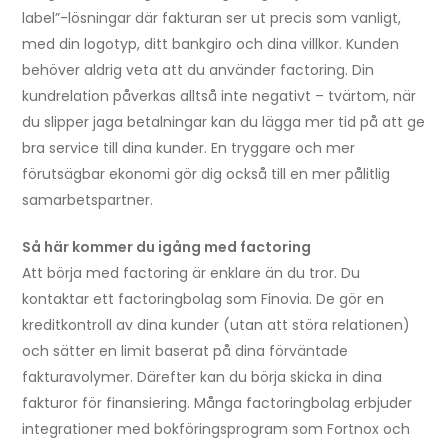
label”-lösningar där fakturan ser ut precis som vanligt,
med din logotyp, ditt bankgiro och dina villkor. Kunden
behöver aldrig veta att du använder factoring. Din
kundrelation påverkas alltså inte negativt – tvärtom, när
du slipper jaga betalningar kan du lägga mer tid på att ge
bra service till dina kunder. En tryggare och mer
förutsägbar ekonomi gör dig också till en mer pålitlig
samarbetspartner.
Så här kommer du igång med factoring
Att börja med factoring är enklare än du tror. Du
kontaktar ett factoringbolag som Finovia. De gör en
kreditkontroll av dina kunder (utan att störa relationen)
och sätter en limit baserat på dina förväntade
fakturavolymer. Därefter kan du börja skicka in dina
fakturor för finansiering. Många factoringbolag erbjuder
integrationer med bokföringsprogram som Fortnox och