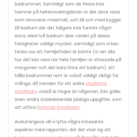
badrummet. Samtidigt som de flesta inte
hamnar på helrenoveringslistan är det dock vissa
som renoverar maximalt, och till och med bygger
till badrum där det tidigare inte funnits något
extra. Med två badrum ökar värdet på dessa
fastigheter väldigt mycket, samtidigt som vi kan
tänka oss att familjefriden är bättre (vi vet alla
hur det kan vara när hela familjen är stressade på
morgonen och det bara finns ett badrum). Att
hålla badrummet rent är också väldigt viktigt för
många, då trenden för att anlita
städfirma
Stockholm
också är högre än någonsin. Det gäller
även andra städrelaterade jobbiga uppgifter, som
att utföra
flyttstäd Stockholm
.
Avslutningsvis vill vi lyfta några intresanta
aspekter med rapporten, där det visar sig att