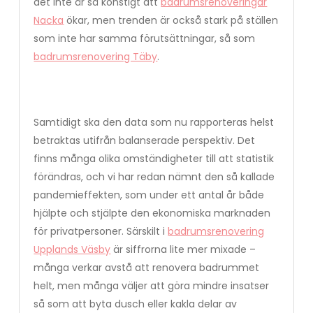
det inte är så konstigt att
badrumsrenoveringar
Nacka
ökar, men trenden är också stark på ställen
som inte har samma förutsättningar, så som
badrumsrenovering Täby
.
Samtidigt ska den data som nu rapporteras helst
betraktas utifrån balanserade perspektiv. Det
finns många olika omständigheter till att statistik
förändras, och vi har redan nämnt den så kallade
pandemieffekten, som under ett antal år både
hjälpte och stjälpte den ekonomiska marknaden
för privatpersoner. Särskilt i
badrumsrenovering
Upplands Väsby
är siffrorna lite mer mixade –
många verkar avstå att renovera badrummet
helt, men många väljer att göra mindre insatser
så som att byta dusch eller kakla delar av