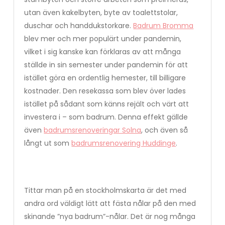
utan även kakelbyten, byte av toalettstolar,
duschar och handdukstorkare.
Badrum Bromma
blev mer och mer populärt under pandemin,
vilket i sig kanske kan förklaras av att många
ställde in sin semester under pandemin för att
istället göra en ordentlig hemester, till billigare
kostnader. Den resekassa som blev över lades
istället på sådant som känns rejält och värt att
investera i – som badrum. Denna effekt gällde
även
badrumsrenoveringar Solna
, och även så
långt ut som
badrumsrenovering Huddinge
.
Tittar man på en stockholmskarta är det med
andra ord väldigt lätt att fästa nålar på den med
skinande ”nya badrum”-nålar. Det är nog många