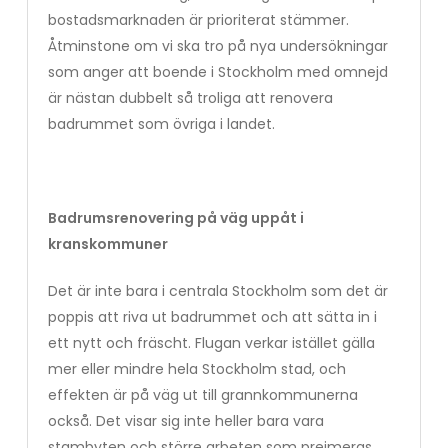
bostadsmarknaden är prioriterat stämmer.
Åtminstone om vi ska tro på nya undersökningar
som anger att boende i Stockholm med omnejd
är nästan dubbelt så troliga att renovera
badrummet som övriga i landet.
Badrumsrenovering på väg uppåt i
kranskommuner
Det är inte bara i centrala Stockholm som det är
poppis att riva ut badrummet och att sätta in i
ett nytt och fräscht. Flugan verkar istället gälla
mer eller mindre hela Stockholm stad, och
effekten är på väg ut till grannkommunerna
också. Det visar sig inte heller bara vara
stambyten och större arbeten som preimeras,