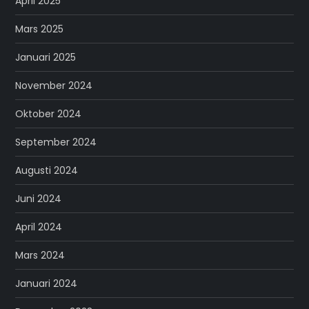
April 2025
Mars 2025
Januari 2025
November 2024
Oktober 2024
September 2024
Augusti 2024
Juni 2024
April 2024
Mars 2024
Januari 2024