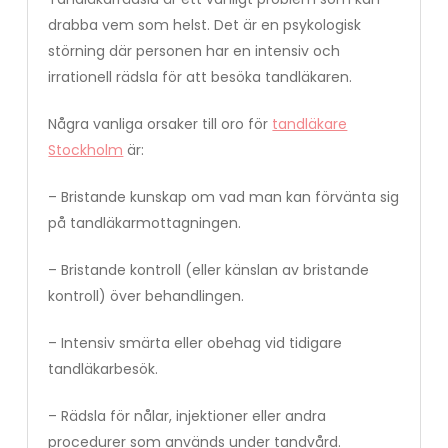
drabba vem som helst. Det är en psykologisk
störning där personen har en intensiv och
irrationell rädsla för att besöka tandläkaren.
Några vanliga orsaker till oro för
tandläkare
Stockholm
är:
– Bristande kunskap om vad man kan förvänta sig
på tandläkarmottagningen.
– Bristande kontroll (eller känslan av bristande
kontroll) över behandlingen.
– Intensiv smärta eller obehag vid tidigare
tandläkarbesök.
– Rädsla för nålar, injektioner eller andra
procedurer som används under tandvård.