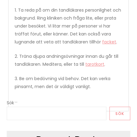
1. Ta reda på om din tandläkares personlighet och
bakgrund. Ring kliniken och fråga lite, eller prata
under besöket. Vi litar mer på personer vi har
träffat förut, eller känner. Det kan också vara
lugnande att veta att tandläkaren tillhör
facket
.
2. Träna djupa andningsövningar innan du går till
tandläkaren. Meditera, eller ta till
tarotkort
.
3. Be om bedövning vid behov. Det kan verka
pinsamt, men det är väldigt vanligt.
…
Sök
SÖK