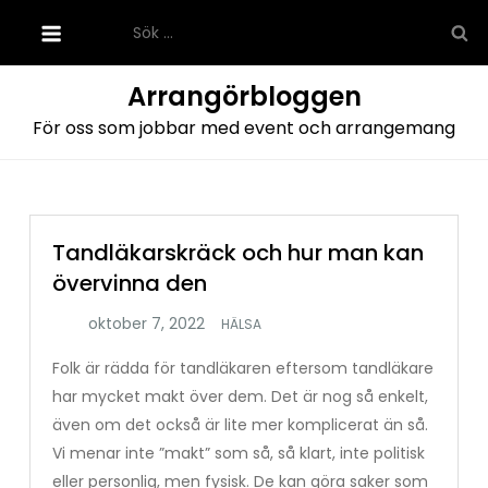
Hoppa
Sök
till
efter:
innehåll
Arrangörbloggen
För oss som jobbar med event och arrangemang
Tandläkarskräck och hur man kan
övervinna den
HÄLSA
Folk är rädda för tandläkaren eftersom tandläkare
har mycket makt över dem. Det är nog så enkelt,
även om det också är lite mer komplicerat än så.
Vi menar inte ”makt” som så, så klart, inte politisk
eller personlig, men fysisk. De kan göra saker som