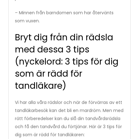
– Minnen från barndomen som har återvänts
som vuxen.
Bryt dig från din rädsla
med dessa 3 tips
(nyckelord: 3 tips för dig
som är rädd för
tandläkare)
Vi har alla våra rädslor och när de förvärras av ett
tandläkarbesök kan det bli en mardröm. Men med
rätt förberedelser kan du slå din tandvårdsrädsla
och få den tandvård du förtjänar. Här är 3 tips för
dig som är rädd för tandläkaren: