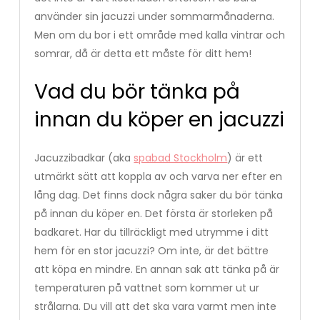
använder sin jacuzzi under sommarmånaderna.
Men om du bor i ett område med kalla vintrar och
somrar, då är detta ett måste för ditt hem!
Vad du bör tänka på
innan du köper en jacuzzi
Jacuzzibadkar (aka
spabad Stockholm
) är ett
utmärkt sätt att koppla av och varva ner efter en
lång dag. Det finns dock några saker du bör tänka
på innan du köper en. Det första är storleken på
badkaret. Har du tillräckligt med utrymme i ditt
hem för en stor jacuzzi? Om inte, är det bättre
att köpa en mindre. En annan sak att tänka på är
temperaturen på vattnet som kommer ut ur
strålarna. Du vill att det ska vara varmt men inte