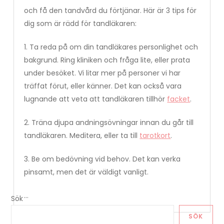
och få den tandvård du förtjänar. Här är 3 tips för
dig som är rädd för tandläkaren:
1. Ta reda på om din tandläkares personlighet och
bakgrund. Ring kliniken och fråga lite, eller prata
under besöket. Vi litar mer på personer vi har
träffat förut, eller känner. Det kan också vara
lugnande att veta att tandläkaren tillhör
facket
.
2. Träna djupa andningsövningar innan du går till
tandläkaren. Meditera, eller ta till
tarotkort
.
3. Be om bedövning vid behov. Det kan verka
pinsamt, men det är väldigt vanligt.
…
Sök
SÖK