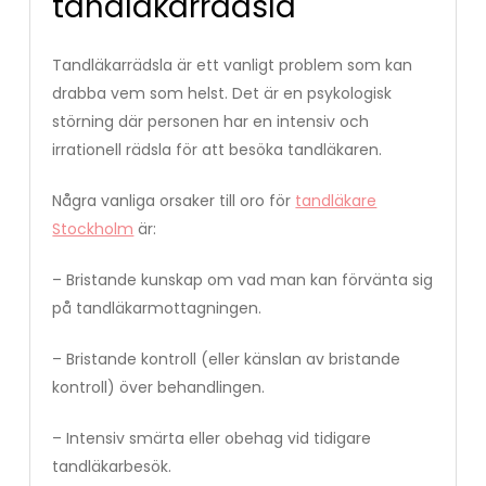
tandläkarrädsla
Tandläkarrädsla är ett vanligt problem som kan
drabba vem som helst. Det är en psykologisk
störning där personen har en intensiv och
irrationell rädsla för att besöka tandläkaren.
Några vanliga orsaker till oro för
tandläkare
Stockholm
är:
– Bristande kunskap om vad man kan förvänta sig
på tandläkarmottagningen.
– Bristande kontroll (eller känslan av bristande
kontroll) över behandlingen.
– Intensiv smärta eller obehag vid tidigare
tandläkarbesök.