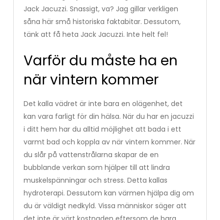
Jack Jacuzzi. Snassigt, va? Jag gillar verkligen
såna här små historiska faktabitar. Dessutom,
tänk att få heta Jack Jacuzzi. Inte helt fel!
Varför du måste ha en
när vintern kommer
Det kalla vädret är inte bara en olägenhet, det
kan vara farligt för din hälsa. När du har en jacuzzi
i ditt hem har du alltid möjlighet att bada i ett
varmt bad och koppla av när vintern kommer. När
du slår på vattenstrålarna skapar de en
bubblande verkan som hjälper till att lindra
muskelspänningar och stress. Detta kallas
hydroterapi. Dessutom kan värmen hjälpa dig om
du är väldigt nedkyld. Vissa människor säger att
det inte är värt kostnaden eftersom de bara