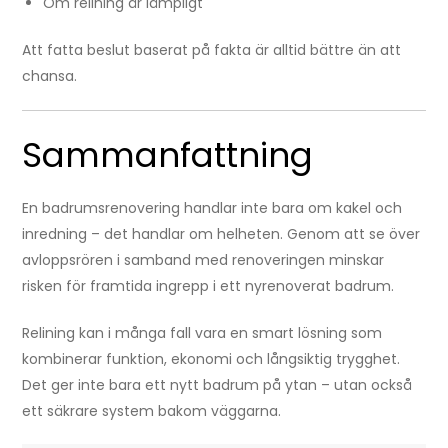
Om relining är lämpligt
Att fatta beslut baserat på fakta är alltid bättre än att
chansa.
Sammanfattning
En badrumsrenovering handlar inte bara om kakel och
inredning – det handlar om helheten. Genom att se över
avloppsrören i samband med renoveringen minskar
risken för framtida ingrepp i ett nyrenoverat badrum.
Relining kan i många fall vara en smart lösning som
kombinerar funktion, ekonomi och långsiktig trygghet.
Det ger inte bara ett nytt badrum på ytan – utan också
ett säkrare system bakom väggarna.