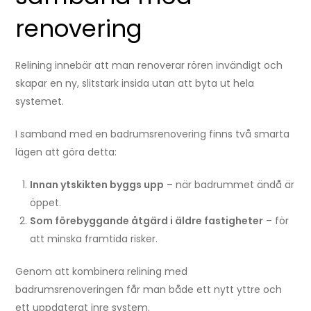
renovering
Relining innebär att man renoverar rören invändigt och
skapar en ny, slitstark insida utan att byta ut hela
systemet.
I samband med en badrumsrenovering finns två smarta
lägen att göra detta:
Innan ytskikten byggs upp
– när badrummet ändå är
öppet.
Som förebyggande åtgärd i äldre fastigheter
– för
att minska framtida risker.
Genom att kombinera relining med
badrumsrenoveringen får man både ett nytt yttre och
ett uppdaterat inre system.