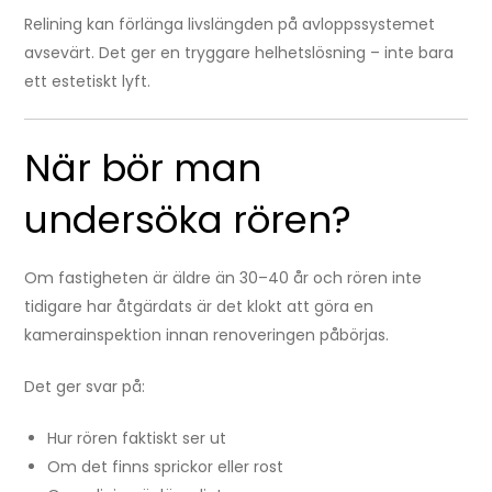
Relining kan förlänga livslängden på avloppssystemet
avsevärt. Det ger en tryggare helhetslösning – inte bara
ett estetiskt lyft.
När bör man
undersöka rören?
Om fastigheten är äldre än 30–40 år och rören inte
tidigare har åtgärdats är det klokt att göra en
kamerainspektion innan renoveringen påbörjas.
Det ger svar på:
Hur rören faktiskt ser ut
Om det finns sprickor eller rost