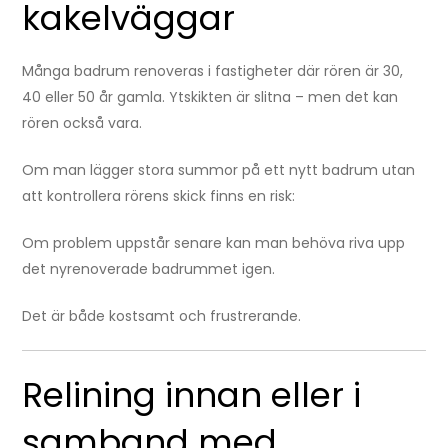
kakelväggar
Många badrum renoveras i fastigheter där rören är 30,
40 eller 50 år gamla. Ytskikten är slitna – men det kan
rören också vara.
Om man lägger stora summor på ett nytt badrum utan
att kontrollera rörens skick finns en risk:
Om problem uppstår senare kan man behöva riva upp
det nyrenoverade badrummet igen.
Det är både kostsamt och frustrerande.
Relining innan eller i
samband med