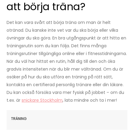
att börja träna?
Det kan vara svårt att börja träna om man är helt
otränad. Du kanske inte vet var du ska börja eller vilka
övningar du ska göra. En bra utgångspunkt är att hitta en
träningsrutin som du kan följa. Det finns många
träningsrutiner tillgängliga online eller i fitnesstidningarna.
När du väl har hittat en rutin, håll dig till den och öka
gradvis intensiteten när du blir mer vältränad. Om du är
osäker på hur du ska utföra en träning på rätt sätt,
kontakta en certifierad personlig tränare eller din läkare.
Du kan också försöka vara mer fysisk på jobbet – om du
t.ex. är
snickare Stockholm
, lata mindre och ta i mer!
TRÄNING