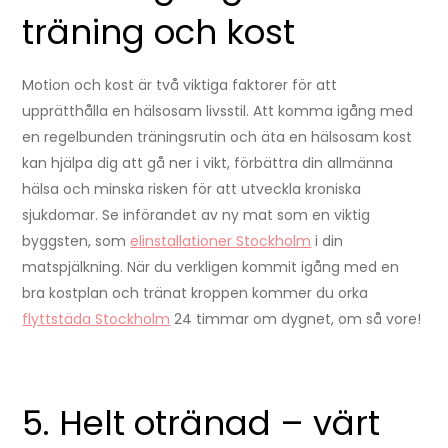
träning och kost
Motion och kost är två viktiga faktorer för att
upprätthålla en hälsosam livsstil. Att komma igång med
en regelbunden träningsrutin och äta en hälsosam kost
kan hjälpa dig att gå ner i vikt, förbättra din allmänna
hälsa och minska risken för att utveckla kroniska
sjukdomar. Se införandet av ny mat som en viktig
byggsten, som
elinstallationer Stockholm
i din
matspjälkning. När du verkligen kommit igång med en
bra kostplan och tränat kroppen kommer du orka
flyttstäda Stockholm
24 timmar om dygnet, om så vore!
5. Helt otränad – värt