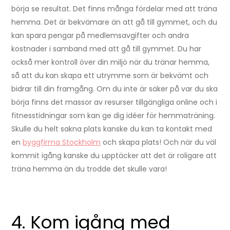
börja se resultat. Det finns många fördelar med att träna
hemma. Det är bekvämare än att gå till gymmet, och du
kan spara pengar på medlemsavgifter och andra
kostnader i samband med att gå till gymmet. Du har
också mer kontroll över din miljö när du tränar hemma,
så att du kan skapa ett utrymme som är bekvämt och
bidrar till din framgång. Om du inte är säker på var du ska
börja finns det massor av resurser tillgängliga online och i
fitnesstidningar som kan ge dig idéer för hemmaträning.
Skulle du helt sakna plats kanske du kan ta kontakt med
en
byggfirma Stockholm
och skapa plats! Och när du väl
kommit igång kanske du upptäcker att det är roligare att
träna hemma än du trodde det skulle vara!
4. Kom igång med