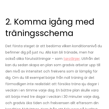
2. Komma igång med
träningsschema
Det första steget är att bedöma vilken konditionsnivå du
befinner dig på just nu. Alla kan bli tränade, men har
också olika förutsättningar – som
tarotlinjer
. Utifrån det
kan du sedan skapa en plan som gradvis arbetar upp till
den nivå av intensitet och frekvens som är lämplig för
dig. Om du till exempel börjar från noll träning är det
förmodligen inte realistiskt att försöka träna sju dagar i
veckan i en timme varje dag. En bättre plan skulle vara
att börja med tre dagar i veckan i 30 minuter varje dag,
och gradvis öka tiden och frekvensen allt eftersom din