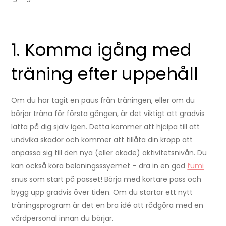
1. Komma igång med
träning efter uppehåll
Om du har tagit en paus från träningen, eller om du
börjar träna för första gången, är det viktigt att gradvis
lätta på dig själv igen. Detta kommer att hjälpa till att
undvika skador och kommer att tillåta din kropp att
anpassa sig till den nya (eller ökade) aktivitetsnivån. Du
kan också köra belöningsssyemet – dra in en god
fumi
snus som start på passet! Börja med kortare pass och
bygg upp gradvis över tiden. Om du startar ett nytt
träningsprogram är det en bra idé att rådgöra med en
vårdpersonal innan du börjar.