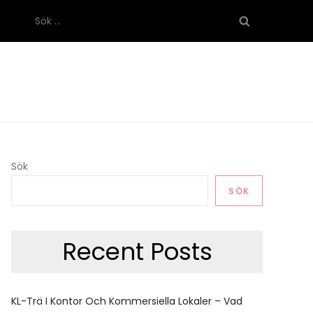
Sök
efter:
Sök
SÖK
Recent Posts
KL-Trä I Kontor Och Kommersiella Lokaler – Vad