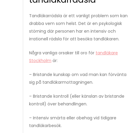
Tandläkarrädsla är ett vanligt problem som kan
drabba vem som helst. Det är en psykologisk
störning där personen har en intensiv och
irrationell rädsla för att besöka tandläkaren.
Några vanliga orsaker till oro för
tandläkare
Stockholm
är:
– Bristande kunskap om vad man kan förvänta
sig på tandläkarmottagningen.
– Bristande kontroll (eller känslan av bristande
kontroll) över behandlingen.
– Intensiv smärta eller obehag vid tidigare
tandläkarbesök.