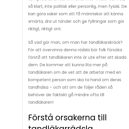
så klart, inte politisk eller personlig, men fysisk. De
kan göra saker som att få människor att känna
smärta, dra ut tänder och ge fyllningar som gör
riktigt, riktigt ont.
Så vad gör man, om man har tandläkarskräck?
För att övervinna denna rädsla bör folk försöka
förstå att tandläkaren inte är ute efter att skada
dem. De kommer att kunna lita mer på
tandläkaren om de vet att de arbetar med en
kompetent person som ska ta hand om deras
tandhälsa – och att om de följer råden så
behöver de faktiskt gå mindre ofta till
tandläkaren!
Förstå orsakerna till
tandläkarrädsla