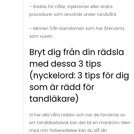
– Rädsla för nålar, injektioner eller andra
procedurer som används under tandvård.
– Minnen från barndomen som har återvänts
som vuxen.
Bryt dig från din rädsla
med dessa 3 tips
(nyckelord: 3 tips för dig
som är rädd för
tandläkare)
Vi har alla våra rädslor och när de förvärras av
ett tandläkarbesök kan det bli en mardröm. Men
med rätt förberedelser kan du slå din