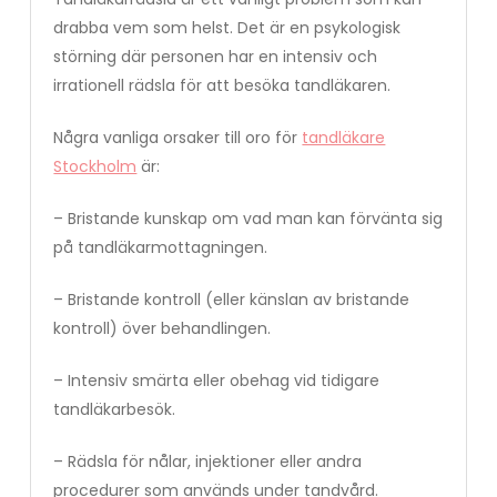
drabba vem som helst. Det är en psykologisk
störning där personen har en intensiv och
irrationell rädsla för att besöka tandläkaren.
Några vanliga orsaker till oro för
tandläkare
Stockholm
är:
– Bristande kunskap om vad man kan förvänta sig
på tandläkarmottagningen.
– Bristande kontroll (eller känslan av bristande
kontroll) över behandlingen.
– Intensiv smärta eller obehag vid tidigare
tandläkarbesök.
– Rädsla för nålar, injektioner eller andra
procedurer som används under tandvård.