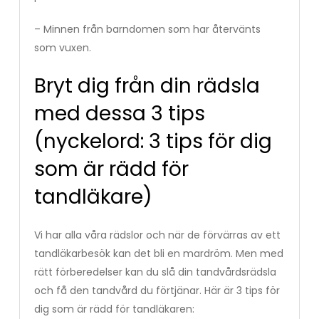
– Minnen från barndomen som har återvänts
som vuxen.
Bryt dig från din rädsla
med dessa 3 tips
(nyckelord: 3 tips för dig
som är rädd för
tandläkare)
Vi har alla våra rädslor och när de förvärras av ett
tandläkarbesök kan det bli en mardröm. Men med
rätt förberedelser kan du slå din tandvårdsrädsla
och få den tandvård du förtjänar. Här är 3 tips för
dig som är rädd för tandläkaren: