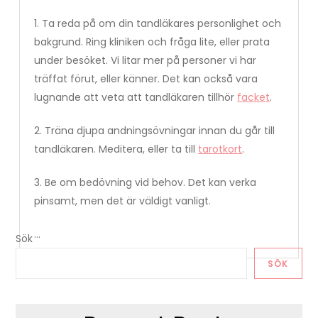
1. Ta reda på om din tandläkares personlighet och
bakgrund. Ring kliniken och fråga lite, eller prata
under besöket. Vi litar mer på personer vi har
träffat förut, eller känner. Det kan också vara
lugnande att veta att tandläkaren tillhör
facket
.
2. Träna djupa andningsövningar innan du går till
tandläkaren. Meditera, eller ta till
tarotkort
.
3. Be om bedövning vid behov. Det kan verka
pinsamt, men det är väldigt vanligt.
…
Sök
SÖK